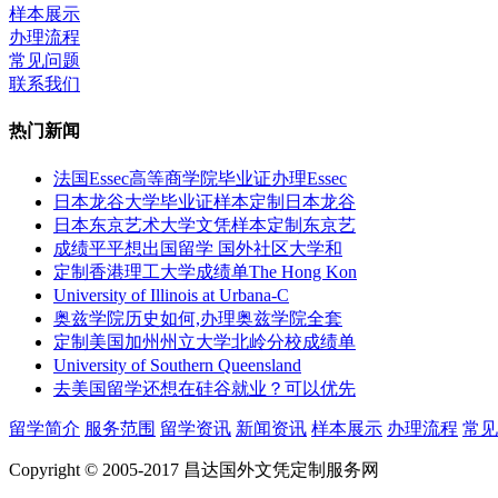
样本展示
办理流程
常见问题
联系我们
热门新闻
法国Essec高等商学院毕业证办理Essec
日本龙谷大学毕业证样本定制日本龙谷
日本东京艺术大学文凭样本定制东京艺
成绩平平想出国留学 国外社区大学和
定制香港理工大学成绩单The Hong Kon
University of Illinois at Urbana-C
奥兹学院历史如何,办理奥兹学院全套
定制美国加州州立大学北岭分校成绩单
University of Southern Queensland
去美国留学还想在硅谷就业？可以优先
留学简介
服务范围
留学资讯
新闻资讯
样本展示
办理流程
常见
Copyright © 2005-2017 昌达国外文凭定制服务网