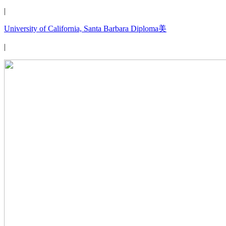
|
University of California, Santa Barbara Diploma美
|