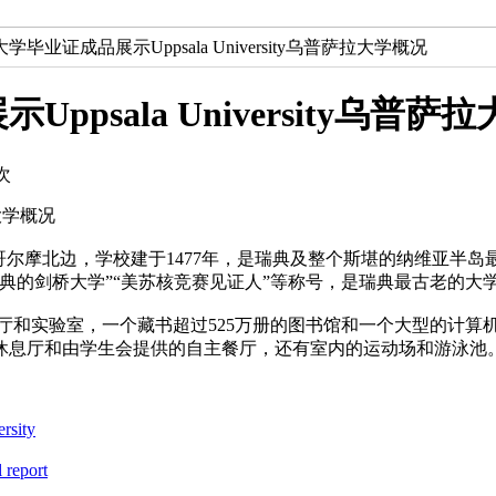
毕业证成品展示Uppsala University乌普萨拉大学概况
sala University乌普萨
次
拉大学概况
尔摩北边，学校建于1477年，是瑞典及整个斯堪的纳维亚半岛
典的剑桥大学”“美苏核竞赛见证人”等称号，是瑞典最古老的大
实验室，一个藏书超过525万册的图书馆和一个大型的计算机
休息厅和由学生会提供的自主餐厅，还有室内的运动场和游泳池
ity
eport