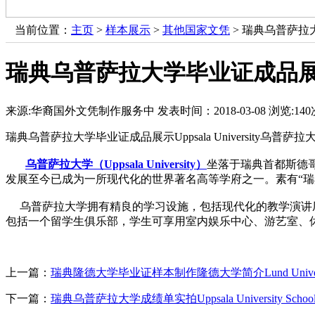
当前位置：
主页
>
样本展示
>
其他国家文凭
> 瑞典乌普萨拉大学
瑞典乌普萨拉大学毕业证成品展示Upp
来源:华裔国外文凭制作服务中
发表时间：2018-03-08
浏览:
140
瑞典乌普萨拉大学毕业证成品展示Uppsala University乌普萨
乌普萨拉大学（Uppsala University）
坐落于瑞典首都斯德哥
发展至今已成为一所现代化的世界著名高等学府之一。素有“瑞
乌普萨拉大学拥有精良的学习设施，包括现代化的教学演讲厅和
包括一个留学生俱乐部，学生可享用室内娱乐中心、游艺室、
上一篇：
瑞典隆德大学毕业证样本制作隆德大学简介Lund Univers
下一篇：
瑞典乌普萨拉大学成绩单实拍Uppsala University School r