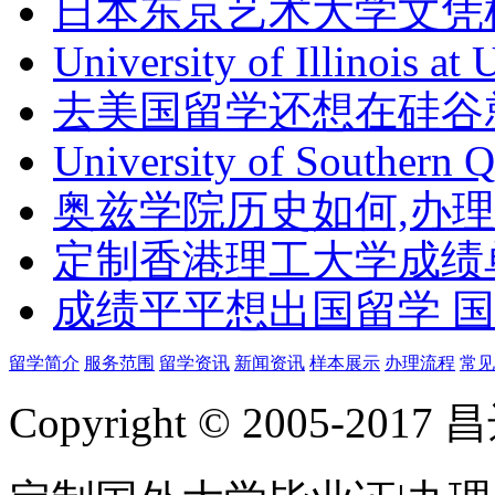
日本东京艺术大学文凭
University of Illinois at
去美国留学还想在硅谷
University of Southern 
奥兹学院历史如何,办
定制香港理工大学成绩单Th
成绩平平想出国留学 
留学简介
服务范围
留学资讯
新闻资讯
样本展示
办理流程
常见
Copyright © 2005-