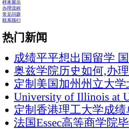
样本展示
办理流程
常见问题
联系我们
热门新闻
成绩平平想出国留学 
奥兹学院历史如何,办
定制美国加州州立大学
University of Illinois at
定制香港理工大学成绩单Th
法国Essec高等商学院毕