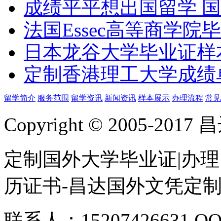
成绩平平想出国留学 
法国Essec高等商学院毕
日本龙谷大学毕业证样
定制香港理工大学成绩单Th
留学简介
服务范围
留学资讯
新闻资讯
样本展示
办理流程
常见
Copyright © 2005-
定制国外大学毕业证|办理
历证书-昌达国外文凭定
联系人：15207426631 QQ