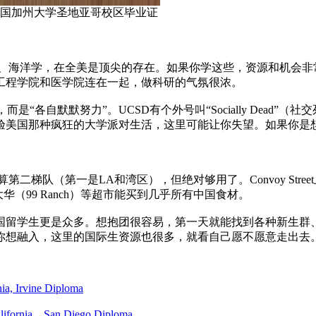
ploma美国加州大学圣地亚哥校区毕业证
学、海洋学，在全美是顶尖的存在。如果你学这些，资源和机会非
。工程学院和医学院连在一起，做科研的气氛很浓。
是“各自默默努力”。UCSD有个外号叫“Socially Dead
验美国那种疯狂的大学派对生活，这里可能让你失望。如果你是
二梯队（第一是LA和湾区），但绝对够用了。Convoy Str
，大华（99 Ranch）等超市能买到几乎所有中国食材。
中国留学生更是众多。想抱团很容易，第一天就能找到各种新生群
你想融入，这里的国际生资源也很多，就看自己愿不愿意走出去
Irvine Diploma
ia，San Diego Diploma