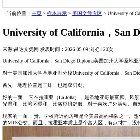
当前位置：
主页
>
样本展示
>
美国文凭专区
> University
University of Californ
来源:昌达文凭网
发表时间：2026-05-09
浏览:
120次
University of California，San Diego Diploma美国加州
对于美国加州大学圣地亚哥分校University of Califor
首先，地理位置是王炸，也是双刃剑。
好的一面： 它在拉霍亚（La Jolla），是圣地亚哥最富
光温和，比湾区暖和，比洛杉矶舒服。对于喜欢户外活动、自
现实的一面： 贵。学校附近的房租是全美最高的梯队之一。想住
的MTS公交。而且，拉霍亚本质上是个富人区，有点“村”，没什么夜生