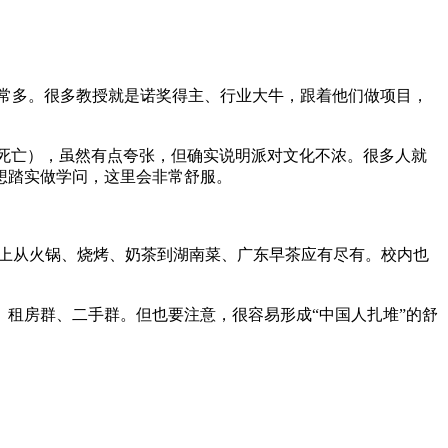
常多。很多教授就是诺奖得主、行业大牛，跟着他们做项目，
”（社交死亡），虽然有点夸张，但确实说明派对文化不浓。很多人就
想踏实做学问，这里会非常舒服。
eet上从火锅、烧烤、奶茶到湖南菜、广东早茶应有尽有。校内也
、租房群、二手群。但也要注意，很容易形成“中国人扎堆”的舒
。