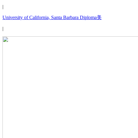
|
University of California, Santa Barbara Diploma美
|