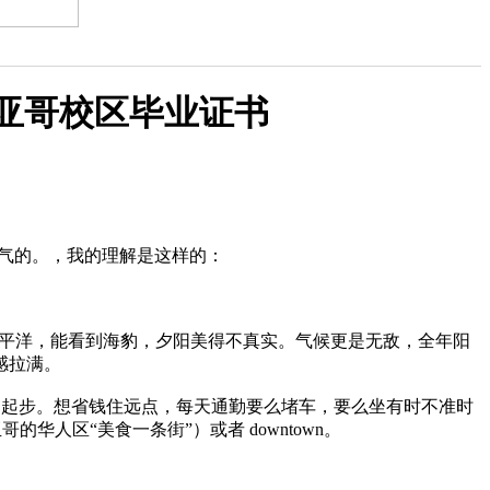
州大学圣地亚哥校区毕业证书
的、接地气的。，我的理解是这样的：
是太平洋，能看到海豹，夕阳美得不真实。气候更是无敌，全年阳
感拉满。
0刀起步。想省钱住远点，每天通勤要么堵车，要么坐有时不准时
的华人区“美食一条街”）或者 downtown。