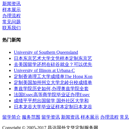
新闻资讯
样本展示
办理流程
常见问题
联系我们
热门新闻
University of Southern Queensland
日本东京艺术大学文凭样本定制东京艺
去美国留学还想在硅谷就业？可以优先
University of Illinois at Urbana-C
定制香港理工大学成绩单The Hong Kon
定制美国加州州立大学北岭分校成绩单
奥兹学院历史如何,办理奥兹学院全套
法国Essec高等商学院毕业证办理Essec
成绩平平想出国留学 国外社区大学和
日本龙谷大学毕业证样本定制日本龙谷
留学简介
服务范围
留学资讯
新闻资讯
样本展示
办理流程
常见
Copyright © 2005-2017 昌达国外文凭定制服务网