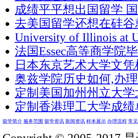
成绩平平想出国留学 
去美国留学还想在硅谷
University of Illinois at
法国Essec高等商学院毕
日本东京艺术大学文凭
奥兹学院历史如何,办
定制美国加州州立大学
定制香港理工大学成绩单Th
留学简介
服务范围
留学资讯
新闻资讯
样本展示
办理流程
常见
Copyright © 2005-