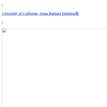
|
University of California, Santa Barbara Diploma美
|