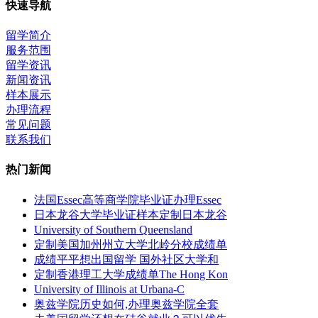
快速导航
留学简介
服务范围
留学资讯
新闻资讯
样本展示
办理流程
常见问题
联系我们
热门新闻
法国Essec高等商学院毕业证办理Essec
日本龙谷大学毕业证样本定制日本龙谷
University of Southern Queensland
定制美国加州州立大学北岭分校成绩单
成绩平平想出国留学 国外社区大学和
定制香港理工大学成绩单The Hong Kon
University of Illinois at Urbana-C
奥兹学院历史如何,办理奥兹学院全套