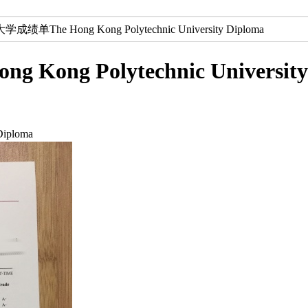
The Hong Kong Polytechnic University Diploma
g Polytechnic University 
iploma