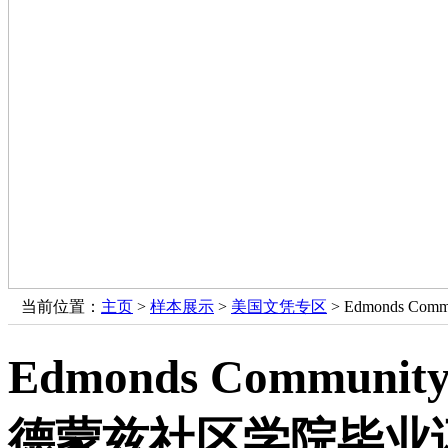
当前位置：
主页
>
样本展示
>
美国文凭专区
> Edmonds C
Edmonds Communit
德蒙兹社区学院毕业