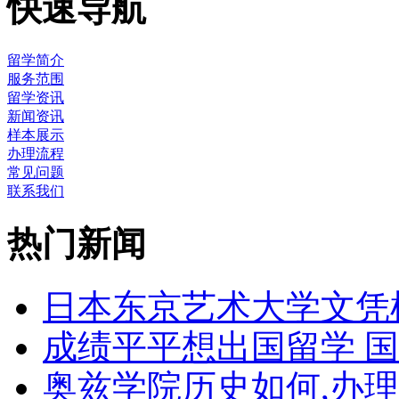
快速导航
留学简介
服务范围
留学资讯
新闻资讯
样本展示
办理流程
常见问题
联系我们
热门新闻
日本东京艺术大学文凭
成绩平平想出国留学 
奥兹学院历史如何,办