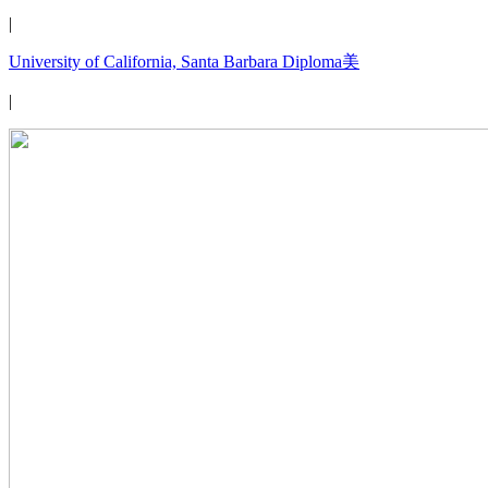
|
University of California, Santa Barbara Diploma美
|