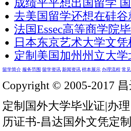
成绩平平想出国留学 
去美国留学还想在硅谷
法国Essec高等商学院毕
日本东京艺术大学文凭
定制美国加州州立大学
留学简介
服务范围
留学资讯
新闻资讯
样本展示
办理流程
常见
Copyright © 2005-
定制国外大学毕业证|办理
历证书-昌达国外文凭定