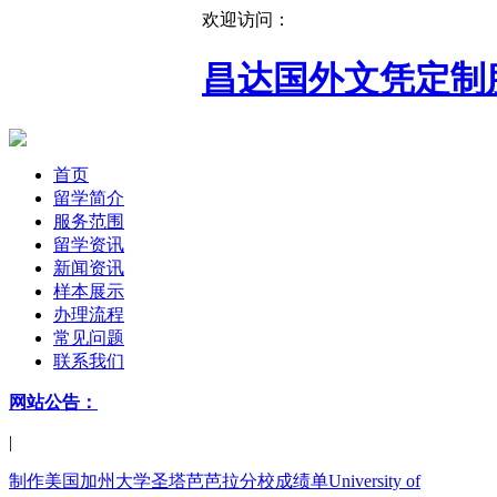
欢迎访问：
昌达国外文凭定制
首页
留学简介
服务范围
留学资讯
新闻资讯
样本展示
办理流程
常见问题
联系我们
网站公告：
|
制作美国加州大学圣塔芭芭拉分校成绩单University of