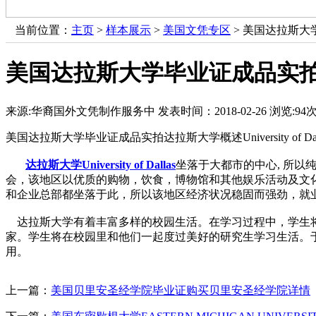
当前位置：
主页
>
样本展示
>
美国文凭专区
> 美国达拉斯大学毕
美国达拉斯大学毕业证成品实拍达拉斯大学
来源:华裔国外文凭制作服务中
发表时间：2018-02-26
浏览:
94
美国达拉斯大学毕业证成品实拍达拉斯大学概述University of Dal
达拉斯大学University of Dallas
坐落于大都市的中心, 所
会，该地区以优质的购物，饮食，博物馆和其他娱乐活动及文化
和企业总部都坐落于此，所以该地区经济状况稳固而强劲，就
达拉斯大学有着丰富多样的校园生活。在学习过程中，学生将会
家。学生将在校园里和他们一起度过美好的研究生学习生活。于此
用。
上一篇：
美国贝里安圣经学院毕业证购买贝里安圣经学院详情