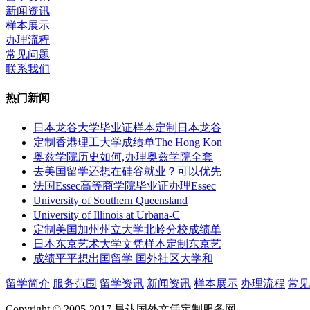
新闻资讯
样本展示
办理流程
常见问题
联系我们
热门新闻
日本龙谷大学毕业证样本定制日本龙谷
定制香港理工大学成绩单The Hong Kon
奥兹学院历史如何,办理奥兹学院全套
去美国留学还想在硅谷就业？可以优先
法国Essec高等商学院毕业证办理Essec
University of Southern Queensland
University of Illinois at Urbana-C
定制美国加州州立大学北岭分校成绩单
日本东京艺术大学文凭样本定制东京艺
成绩平平想出国留学 国外社区大学和
留学简介
服务范围
留学资讯
新闻资讯
样本展示
办理流程
常见
Copyright © 2005-2017 昌达国外文凭定制服务网