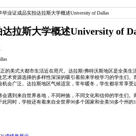
业证成品实拍达拉斯大学概述University of Dallas
概述University of Dal
次
las
以纯正的美式大都市生活近在咫尺。达拉斯/弗特沃斯地区是全美
艺术资源选择的多样性深深的吸引着前来学校学习的学生们。而且
业机会广泛。达拉斯地区气候适宜，常年暖冬，学生都非常享受
遇到来自世界各地，不同种族，不同文化和信仰的学生们。商学
同时，学校还有着来自全世界90多个国家和全美50多个州的15