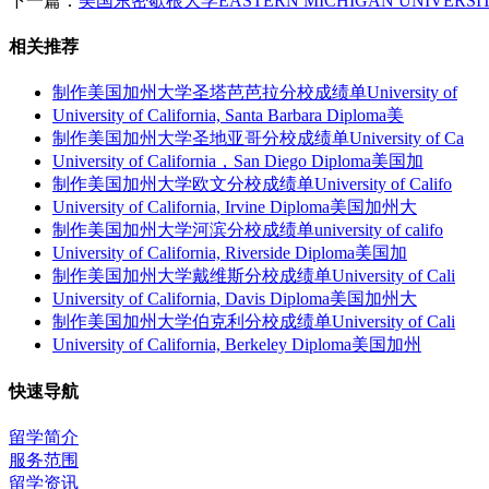
下一篇：
美国东密歇根大学EASTERN MICHIGAN UNIVER
相关推荐
制作美国加州大学圣塔芭芭拉分校成绩单University of
University of California, Santa Barbara Diploma美
制作美国加州大学圣地亚哥分校成绩单University of Ca
University of California，San Diego Diploma美国加
制作美国加州大学欧文分校成绩单University of Califo
University of California, Irvine Diploma美国加州大
制作美国加州大学河滨分校成绩单university of califo
University of California, Riverside Diploma美国加
制作美国加州大学戴维斯分校成绩单University of Cali
University of California, Davis Diploma美国加州大
制作美国加州大学伯克利分校成绩单University of Cali
University of California, Berkeley Diploma美国加州
快速导航
留学简介
服务范围
留学资讯