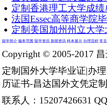
定制香港理工大学成绩单Th
法国Essec高等商学院毕
定制美国加州州立大学
留学简介
服务范围
留学资讯
新闻资讯
样本展示
办理流程
常见
Copyright © 2005-
定制国外大学毕业证|办理
历证书-昌达国外文凭定
联系人：15207426631 QQ