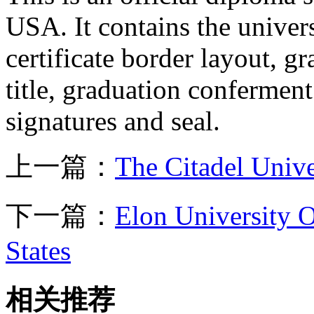
USA. It contains the universi
certificate border layout, g
title, graduation conferment
signatures and seal.
上一篇：
The Citadel Univ
下一篇：
Elon University O
States
相关推荐